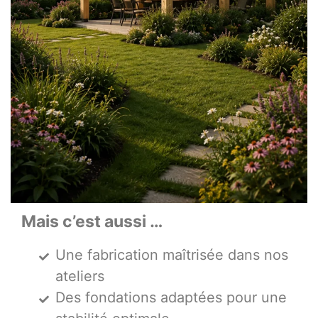
Mais c’est aussi …
Une fabrication maîtrisée dans nos
ateliers
Des fondations adaptées pour une