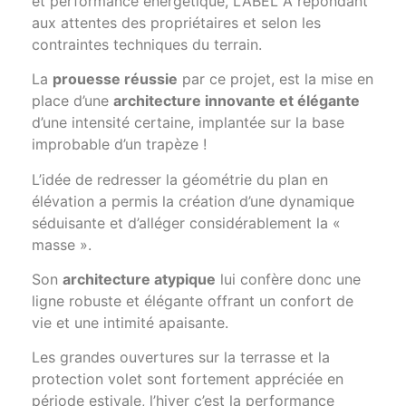
et performance énergétique, LABEL A répondant
aux attentes des propriétaires et selon les
contraintes techniques du terrain.
La
prouesse réussie
par ce projet, est la mise en
place d’une
architecture innovante et élégante
d’une intensité certaine, implantée sur la base
improbable d’un trapèze !
L’idée de redresser la géométrie du plan en
élévation a permis la création d’une dynamique
séduisante et d’alléger considérablement la «
masse ».
Son
architecture atypique
lui confère donc une
ligne robuste et élégante offrant un confort de
vie et une intimité apaisante.
Les grandes ouvertures sur la terrasse et la
protection volet sont fortement appréciée en
période estivale, l’hiver c’est la performance