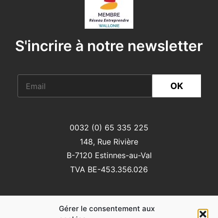
S'incrire à notre newsletter
OK
0032 (0) 65 335 225
148, Rue Rivière
B-7120 Estinnes-au-Val
TVA BE-453.356.026
Gérer le consentement aux
Vous pouvez nous suivre sur: