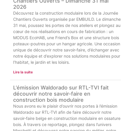
Chantiers Ouverts – Dimanche 31 mai
2026
Découvrez la construction modulaire lors de la Journée
Chantiers Ouverts organisée par EMBUILD. Le dimanche
31 mai, poussez les portes de nos ateliers et plongez au
cœur de nos réalisations en cours de fabrication : un
MODUS EcoHAB, une Friend’s Box et une structure bois
poteaux-poutres pour un hangar agricole. Une occasion
unique de découvrir notre savoir-faire, d’échanger avec
notre équipe et d’explorer nos solutions modulaires pour
l’habitat, le jardin et les loisirs.
Lire la suite
L’émission Waldorado sur RTL-TVI fait
découvrir notre savoir-faire en
construction bois modulaire
Nous avons eu le plaisir d’ouvrir nos portes à l’émission
Waldorado sur RTL-TVI afin de faire découvrir notre
savoir-faire belge en construction modulaire en ossature
bois. À travers ce reportage, plongez dans l’univers
Marchetti et découvrez notre passion du métier, notre