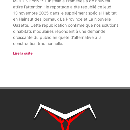
MODUS EcoNEST installé à Frameries a de nouveau
attiré l’attention : le reportage a été republié ce jeudi
13 novembre 2025 dans le supplément spécial Habitat
en Hainaut des journaux La Province et La Nouvelle
Gazette. Cette republication confirme que nos solutions
d’habitats modulaires répondent à une demande
croissante du public en quête d’alternative à la
construction traditionnelle.
Lire la suite