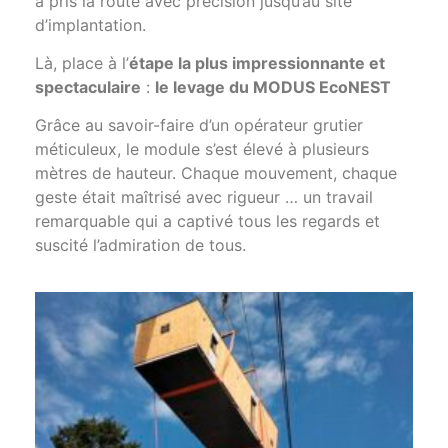
a pris la route avec précision jusqu’au site
d’implantation.
Là, place à l’
étape la plus impressionnante et
spectaculaire
:
le levage du MODUS EcoNEST
Grâce au savoir-faire d’un opérateur grutier
méticuleux, le module s’est élevé à plusieurs
mètres de hauteur. Chaque mouvement, chaque
geste était maîtrisé avec rigueur … un travail
remarquable qui a captivé tous les regards et
suscité l’admiration de tous.